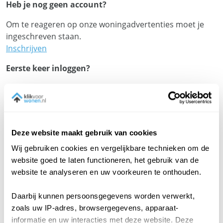
Heb je nog geen account?
Om te reageren op onze woningadvertenties moet je
ingeschreven staan.
Inschrijven
Eerste keer inloggen?
Volg de instructies uit onze e-mail. Je oude
inschrijfnummer moet als gebruikersnaam worden
ingevoerd. Als het inloggen niet lukt, kun je een nieuw
wachtwoord instellen via "
Wachtwoord vergeten
". Met
Deze website maakt gebruik van cookies
dit nieuwe wachtwoord kun je inloggen om je
inschrijving te activeren. Kom je er niet uit? Stel je vraag
Wij gebruiken cookies en vergelijkbare technieken om de
via het
Contactformulier
.
website goed te laten functioneren, het gebruik van de
website te analyseren en uw voorkeuren te onthouden.
Daarbij kunnen persoonsgegevens worden verwerkt,
zoals uw IP-adres, browsergegevens, apparaat-
informatie en uw interacties met deze website. Deze